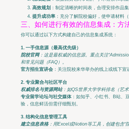
高效规划
：制定清晰的时间表，合理安排作品集
提升成功率
：充分了解院校偏好，使申请材料（
三、如何进行有效的信息集成：方
你可以通过以下方式构建自己的信息集成系统：
1. 一手信息源（最高优先级）
院校官网
：这是最权威的信息源。重点关注“Admissions”、
和常见问题（FAQ）。
官方招生宣讲会
：关注院校来华举办的线上或线下宣
2. 专业聚合与社区平台
权威排名与资源网站
：如QS世界大学学科排名（艺
专业留学论坛与社交媒体
：如知乎、小红书、B站、豆瓣
验，信息鲜活但需仔细甄别。
3. 结构化信息管理工具
建立信息表格
：用Excel或Notion等工具，创建包