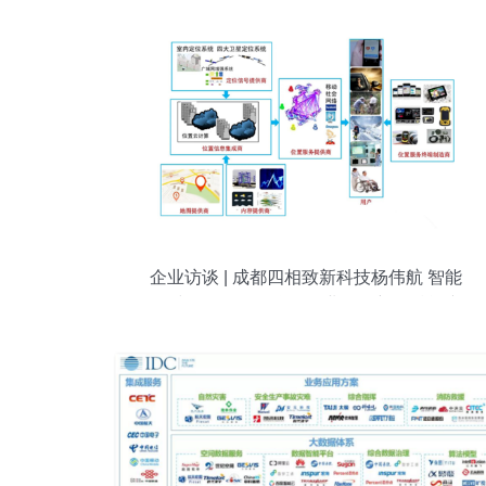
企业访谈 | 成都四相致新科技杨伟航 智能
化时代，位置物联驱动业务创新，赋能产
业发展