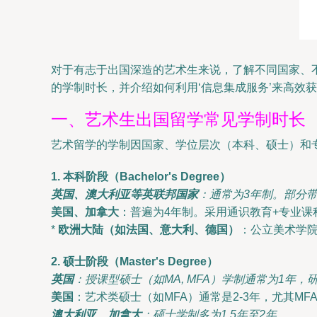
对于有志于出国深造的艺术生来说，了解不同国家、
的学制时长，并介绍如何利用‘信息集成服务’来高效
一、艺术生出国留学常见学制时长
艺术留学的学制因国家、学位层次（本科、硕士）和
1. 本科阶段（Bachelor's Degree）
英国、澳大利亚等英联邦国家
：通常为3年制。部分带
美国、加拿大
：普遍为4年制。采用通识教育+专业
*
欧洲大陆（如法国、意大利、德国）
：公立美术学院或
2. 硕士阶段（Master's Degree）
英国
：授课型硕士（如MA, MFA）学制通常为1年，研究
美国
：艺术类硕士（如MFA）通常是2-3年，尤其
澳大利亚、加拿大
：硕士学制多为1.5年至2年。