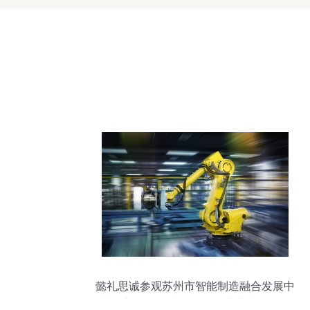
懿礼思诚参观苏州市智能制造融合发展中
心 信息集成服务赋能产业升级