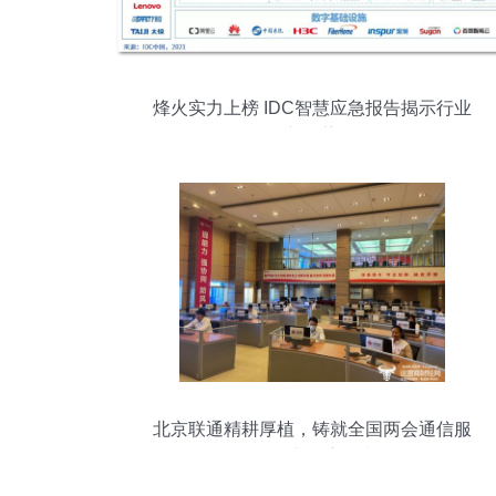
烽火实力上榜 IDC智慧应急报告揭示行业
新趋势
北京联通精耕厚植，铸就全国两会通信服
务保障铁壁铜墙