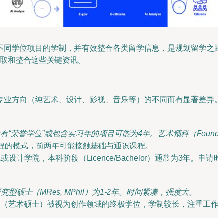
不同学位项目的学制，并有效整合各类留学信息，是规划留学之
获取和整合这些关键资讯。
专业方向（纯艺术、设计、影视、音乐等）的不同而有显著差异
有“荣誉学位”或包含实习年的项目可能为4年。艺术预科（Found
课程的模式，前两年可能接触基础与通识课程。
设计学院，本科阶段（Licence/Bachelor）通常为3年。
型硕士（MRes, MPhil）为1-2年。时间紧凑，强度大。
MFA（艺术硕士）被视为创作领域的终极学位，学制较长，注重工