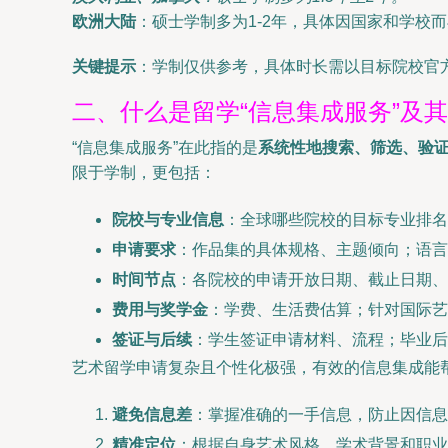
欧洲大陆
：硕士学制多为1-2年，具体因国家和学校
关键提示
：学制仅供参考，具体时长需以目标院校官
二、什么是留学“信息集成服务”及
“信息集成服务”在此指的是
系统性地搜索、筛选、验
限于学制，更包括：
院校与专业信息
：全球哪些院校的目标专业排名
申请要求
：作品集的具体规格、主题倾向；语言
时间节点
：各院校的申请开放日期、截止日期、
费用与奖学金
：学费、生活费估算；针对国际艺
签证与后续
：学生签证申请材料、流程；毕业后
艺术留学申请复杂且个性化极强，有效的信息集成能
避免信息差
：掌握准确的一手信息，防止因信息
精准定位
：根据自身艺术风格、学术背景和职业