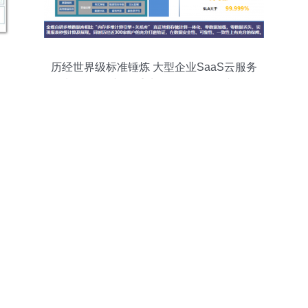
历经世界级标准锤炼 大型企业SaaS云服务
金蝶云·星瀚新品重磅发布，信息集成服务
全面升级