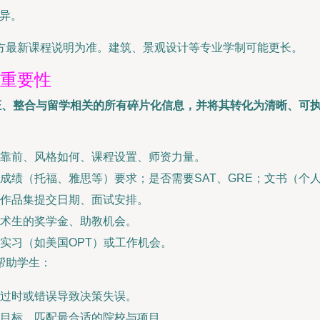
而异。
方最新课程说明为准。建筑、景观设计等专业学制可能更长。
其重要性
证、整合与留学相关的所有碎片化信息，并将其转化为清晰、可
靠前、风格如何、课程设置、师资力量。
成绩（托福、雅思等）要求；是否需要SAT、GRE；文书（个
作品集提交日期、面试安排。
术生的奖学金、助教机会。
实习（如美国OPT）或工作机会。
帮助学生：
过时或错误导致决策失误。
目标，匹配最合适的院校与项目。