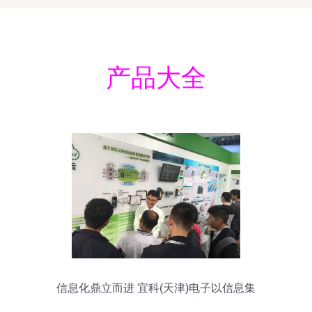
产品大全
信息化鼎立而进 宜科(天津)电子以信息集
成服务拓新的战略高地