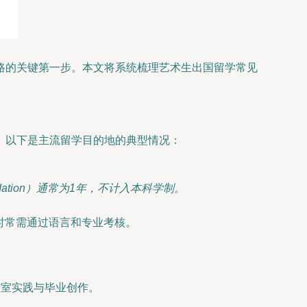
路的关键第一步。本文将系统梳理艺术生出国留学常见
。以下是主流留学目的地的典型情况：
ation）通常为1年，不计入本科学制。
申请时常需通过语言和专业考核。
作室实践与毕业创作。