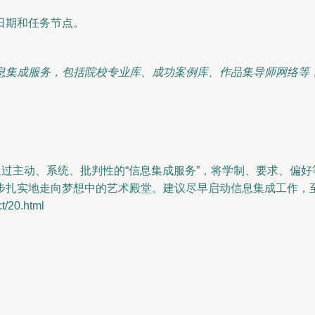
日期和任务节点。
息集成服务，包括院校专业库、成功案例库、作品集导师网络等
。
通过主动、系统、批判性的“信息集成服务”，将学制、要求、偏
扎实地走向梦想中的艺术殿堂。建议尽早启动信息集成工作，至少
20.html