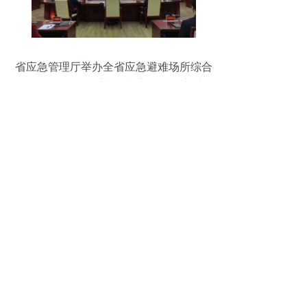
省应急管理厅举办全省应急避难场所综合
信息管理服务系统推广应用工作培训