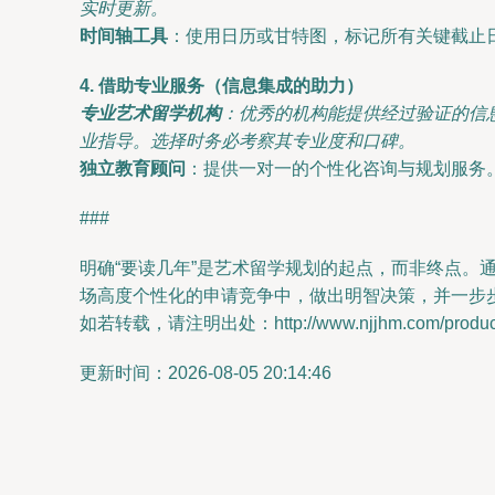
实时更新。
时间轴工具
：使用日历或甘特图，标记所有关键截止
4. 借助专业服务（信息集成的助力）
专业艺术留学机构
：优秀的机构能提供经过验证的信
业指导。选择时务必考察其专业度和口碑。
独立教育顾问
：提供一对一的个性化咨询与规划服务
###
明确“要读几年”是艺术留学规划的起点，而非终点。
场高度个性化的申请竞争中，做出明智决策，并一步步
如若转载，请注明出处：http://www.njjhm.com/product/
更新时间：2026-08-05 20:14:46