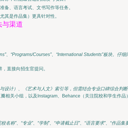
准备、语言考试、文书写作等任务。
尤其是作品集）更具针对性。
法与渠道
“Programs/Courses”、“International Students
讲，直接向招生官提问。
术与设计）、《艺术与人文》索引等，但需结合专业口碑综合判断
相关小组，以及Instagram、Behance（关注院校和学
含“院校名称”、“专业”、“学制”、“申请截止日”、“语言要求”、“作